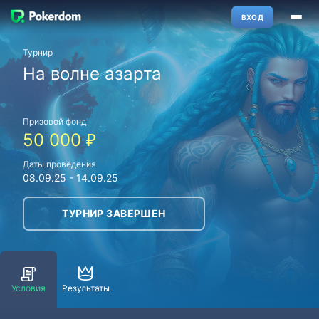
ВХОД
Турнир
На волне азарта
Призовой фонд
50 000
₽
Даты проведения
08.09.25
-
14.09.25
ТУРНИР ЗАВЕРШЕН
Условия
Результаты