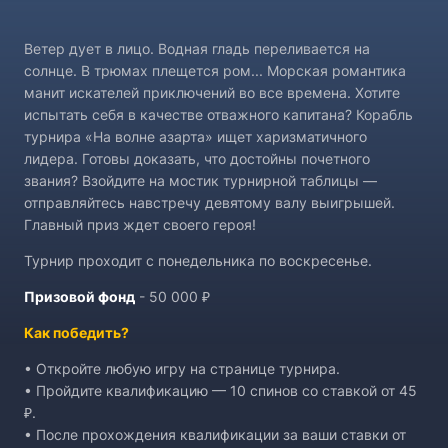
Ветер дует в лицо. Водная гладь переливается на
солнце. В трюмах плещется ром... Морская романтика
манит искателей приключений во все времена. Хотите
испытать себя в качестве отважного капитана? Корабль
турнира «На волне азарта» ищет харизматичного
лидера. Готовы доказать, что достойны почетного
звания? Взойдите на мостик турнирной таблицы —
отправляйтесь навстречу девятому валу выигрышей.
Главный приз ждет своего героя!
Турнир проходит с понедельника по воскресенье.
Призовой фонд
- 50 000 ₽
Как победить?
• Откройте любую игру на странице турнира.
• Пройдите квалификацию — 10 спинов со ставкой от 45
₽.
• После прохождения квалификации за ваши ставки от