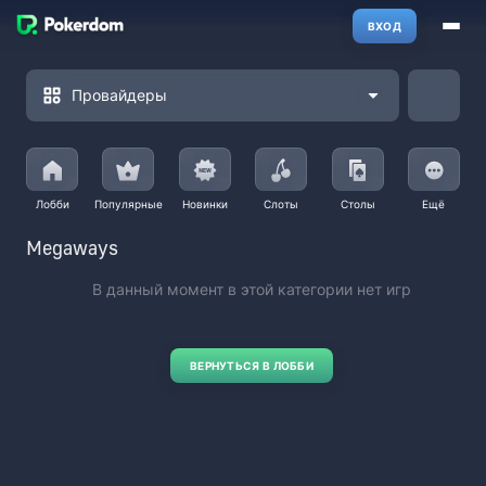
ВХОД
Провайдеры
Лобби
Популярные
Новинки
Слоты
Столы
Ещё
Megaways
В данный момент в этой категории нет игр
ВЕРНУТЬСЯ В ЛОББИ