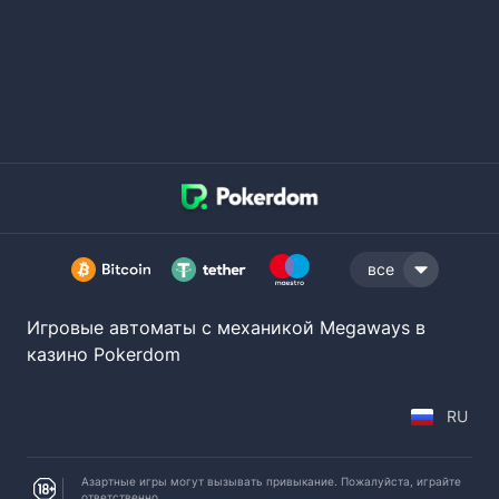
все
Игровые автоматы с механикой Megaways в
казино Pokerdom
RU
Азартные игры могут вызывать привыкание. Пожалуйста, играйте
ответственно.