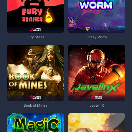
Fury Stairs
Crazy Worm
Book of Mines
JavelinX