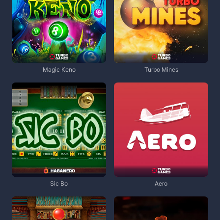
Magic Keno
Turbo Mines
Sic Bo
Aero