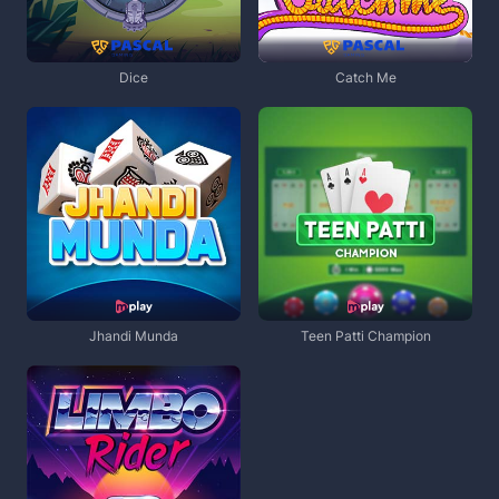
Dice
Catch Me
Jhandi Munda
Teen Patti Champion