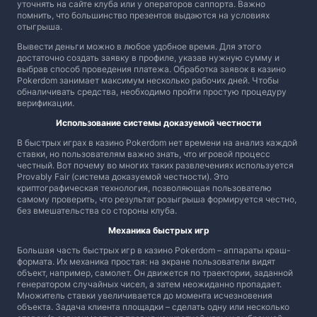
уточнять на сайте клуба или у операторов саппорта. Важно
помнить, что большинство презентов выдаются на условиях
отыгрыша.
Вывести деньги можно в любое удобное время. Для этого
достаточно создать заявку в профиле, указав нужную сумму и
выбрав способ проведения платежа. Обработка заявок в казино
Pokerdom занимает максимум несколько рабочих дней. Чтобы
обналичивать средства, необходимо пройти простую процедуру
верификации.
Использование системы доказуемой честности
В быстрых играх в казино Pokerdom нет времени на анализ каждой
ставки, но пользователям важно знать, что игровой процесс
честный. Вот почему во многих таких развлечениях используется
Provably Fair (система доказуемой честности). Это
криптографическая технология, позволяющая пользователю
самому проверить, что результат розыгрыша формируется честно,
без вмешательства со стороны клуба.
Механика быстрых игр
Большая часть быстрых игр в казино Pokerdom – аппараты краш-
формата. Их механика простая: на экране пользователи видят
объект, например, самолет. Он движется по траектории, заданной
генератором случайных чисел, а затем неожиданно пропадает.
Множитель ставки увеличивается до момента исчезновения
объекта. Задача клиента площадки – сделать одну или несколько