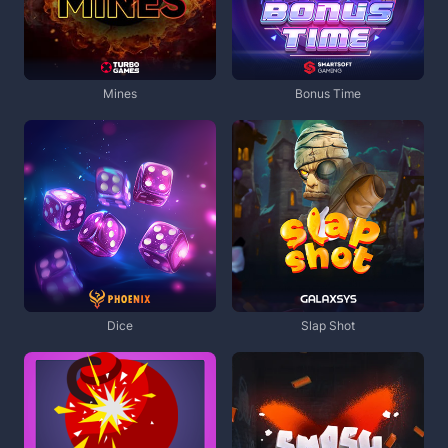
Mines
Bonus Time
Dice
Slap Shot