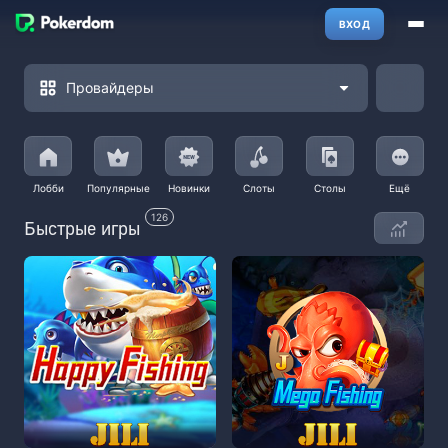
ВХОД
Провайдеры
Лобби
Популярные
Новинки
Слоты
Столы
Ещё
126
Быстрые игры