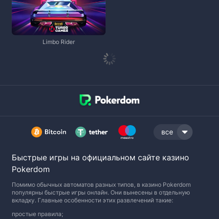
Limbo Rider
все
Быстрые игры на официальном сайте казино
Pokerdom
Помимо обычных автоматов разных типов, в казино Pokerdom
популярны быстрые игры онлайн. Они вынесены в отдельную
вкладку. Главные особенности этих развлечений такие:
простые правила;