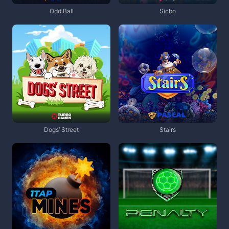
Odd Ball
Sicbo
Dogs’ Street
Stairs