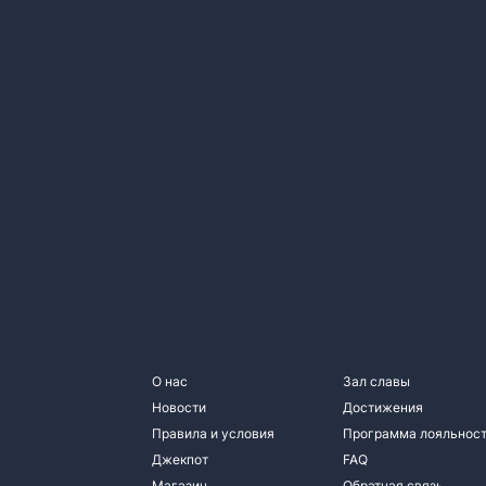
О нас
Зал славы
Новости
Достижения
Правила и условия
Программа лояльнос
Джекпот
FAQ
Магазин
Обратная связь