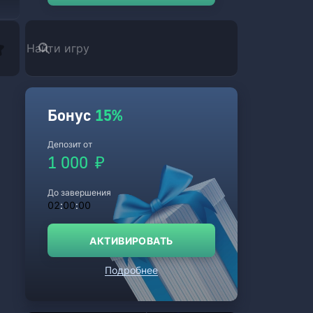
**
arkady-***
ar
ИЗБРАННОЕ
Бонус
15%
Депозит от
1 000
₽
До завершения
0
2
:
0
0
:
0
0
АКТИВИРОВАТЬ
Подробнее