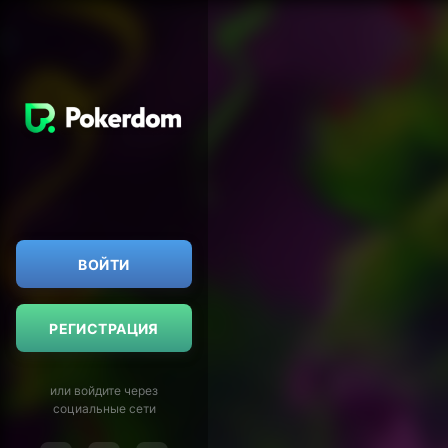
ВОЙТИ
РЕГИСТРАЦИЯ
или войдите через
социальные сети