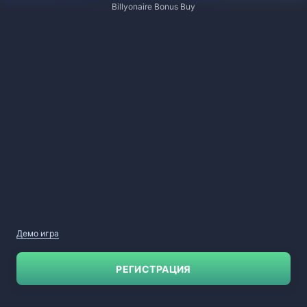
Billyonaire Bonus Buy
Демо игра
РЕГИСТРАЦИЯ